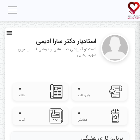
Toggle
igation
استادیار دکتر سارا ادیمی
انستیتو آموزشی تحقیقاتی و درمانی قلب و عروق
شهید رجایی
۰
۰
پایان نامه
مقاله
۰
۰
همایش
کتاب
برنامه کاری هفتگی